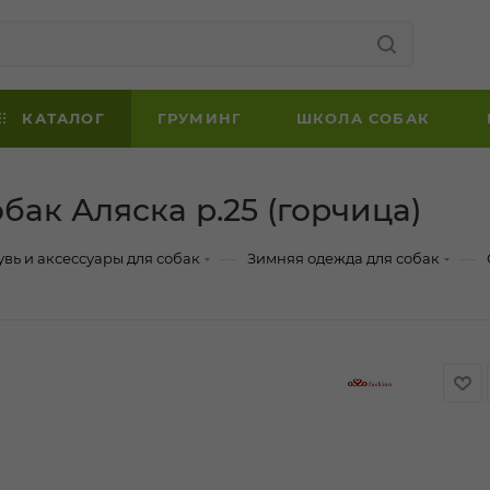
КАТАЛОГ
ГРУМИНГ
ШКОЛА СОБАК
ак Аляска р.25 (горчица)
—
—
увь и аксессуары для собак
Зимняя одежда для собак