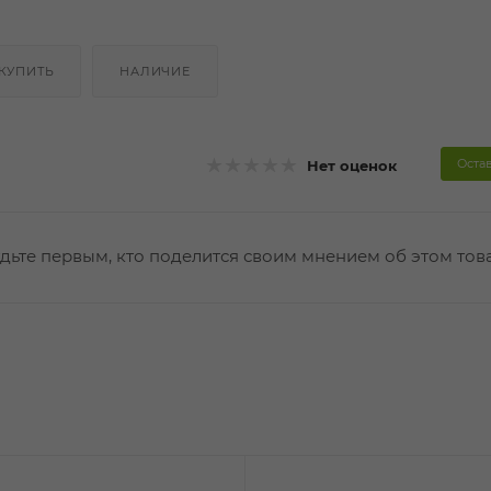
 КУПИТЬ
НАЛИЧИЕ
Оста
Нет оценок
дьте первым, кто поделится своим мнением об этом тов