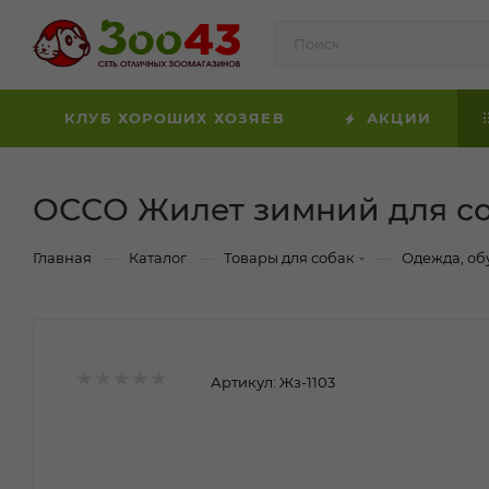
КЛУБ ХОРОШИХ ХОЗЯЕВ
АКЦИИ
ОССО Жилет зимний для соб
—
—
—
Главная
Каталог
Товары для собак
Одежда, об
Артикул:
Жз-1103