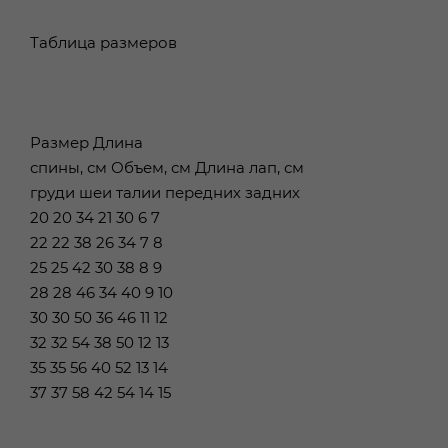
Таблица размеров
Размер Длина
спины, см Объем, см Длина лап, см
груди шеи талии передних задних
20 20 34 21 30 6 7
22 22 38 26 34 7 8
25 25 42 30 38 8 9
28 28 46 34 40 9 10
30 30 50 36 46 11 12
32 32 54 38 50 12 13
35 35 56 40 52 13 14
37 37 58 42 54 14 15