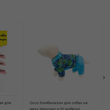
ая для
Оссо Комбинезон для собак на
меху Морозко р.25 (кобель)