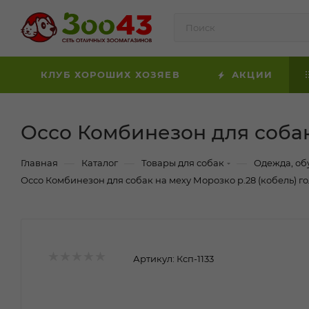
КЛУБ ХОРОШИХ ХОЗЯЕВ
АКЦИИ
Оссо Комбинезон для собак
—
—
—
Главная
Каталог
Товары для собак
Одежда, об
Оссо Комбинезон для собак на меху Морозко р.28 (кобель) г
Артикул:
Ксп-1133