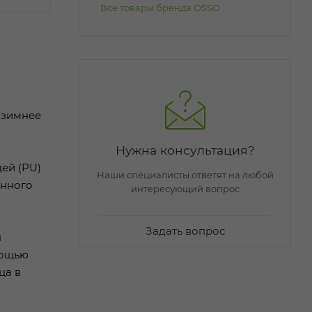
Все товары бренда OSSO
 зимнее
Нужна консультация?
ей (PU)
Наши специалисты ответят на любой
енного
интересующий вопрос
Задать вопрос
я
мощью
ца в