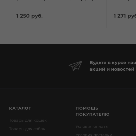
1 250
руб.
1 271
руб
Будьте в курсе на
акций и новостей
КАТАЛОГ
ПОМОЩЬ
ПОКУПАТЕЛЮ
Товары для кошек
Условия оплаты
Товары для собак
Условия доставки