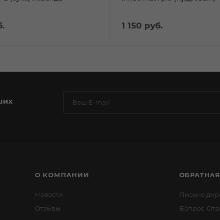
.
1 150
руб.
ших
О КОМПАНИИ
ОБРАТНАЯ
Новости
Письмо дир
Отзывы
Вопрос-Отв