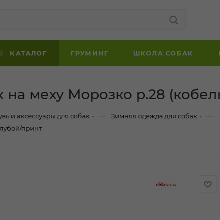
КАТАЛОГ
ГРУМИНГ
ШКОЛА СОБАК
 на меху Морозко р.28 (кобел
—
—
увь и аксессуары для собак
Зимняя одежда для собак
олубой/принт