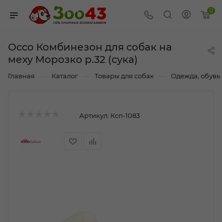
0
Оссо Комбинезон для собак на
меху Морозко р.32 (сука)
—
—
—
Главная
Каталог
Товары для собак
Одежда, обувь 
Артикул:
Ксп-1083