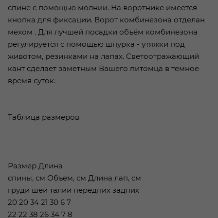
спине с помощью молнии. На воротнике имеется
кнопка для фиксации. Ворот комбинезона отделан
мехом . Для лучшей посадки объём комбинезона
регулируется с помощью шнурка - утяжки под
животом, резинками на лапах. Светоотражающий
кант сделает заметным Вашего питомца в темное
время суток.
Таблица размеров
Размер Длина
спины, см Объем, см Длина лап, см
груди шеи талии передних задних
20 20 34 21 30 6 7
22 22 38 26 34 7 8