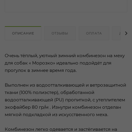
ОПИСАНИЕ
ОТЗЫВЫ
ОПЛАТА
ДОСТ
Очень тёплый, уютный зимний комбинезон на меху
для собак « Морозко» идеально подойдёт для
прогулок в зимнее время года.
Выполнен из водоотталкивающей и ветрозащитной
ткани (100% полиэстер), обработанной
водоотталкивающей (PU) пропиткой, с утеплителем
экофайбер 80 гр/м . Изнутри комбинезон отделан
мягкой подкладкой из искусственного меха.
Комбинезон легко одевается и застёгивается на