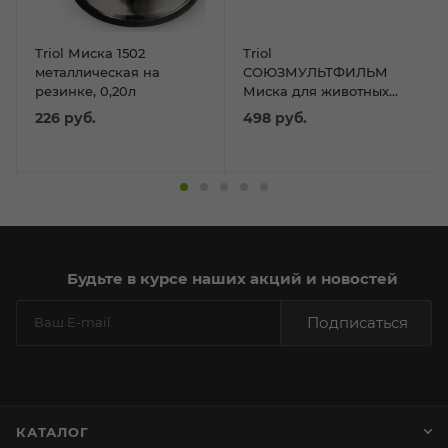
Triol Миска 1502
Triol
металлическая на
СОЮЗМУЛЬТФИЛЬМ
резинке, 0,20л
Миска для животных
металлическая на
226
руб.
498
руб.
резинке "Сосиска
дружбы", 0.25л
Будьте в курсе наших акций и новостей
Подписаться
КАТАЛОГ