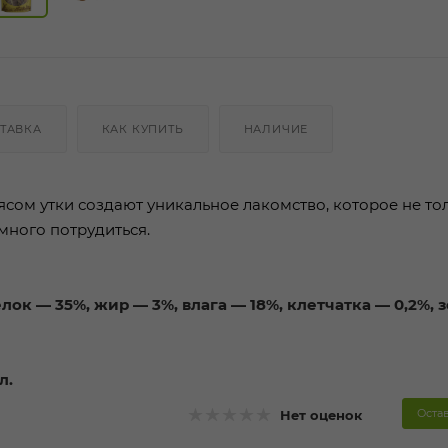
ТАВКА
КАК КУПИТЬ
НАЛИЧИЕ
ом утки создают уникальное лакомство, которое не то
емного потрудиться.
лок — 35%, жир — 3%, влага — 18%, клетчатка — 0,2%, 
л.
Оста
Нет оценок