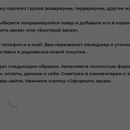
ку хрупких грузов (аквариумы, террариумы, другие и
ыберите понравившийся товар и добавьте его в корзи
ть заказ» или «Быстрый заказ».
телефон и e-mail. Вам перезвонит менеджер и уточн
оставки и радоваться новой покупке.
дит следующим образом. Заполняете полностью форм
, оплаты, данные о себе. Советуем в комментарии к з
вас найти. Нажмите кнопку «Оформить заказ».