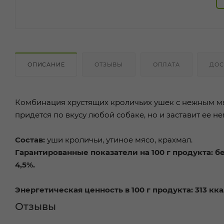
ОПИСАНИЕ
ОТЗЫВЫ
ОПЛАТА
ДОС
Комбинация хрустящих кроличьих ушек с нежным мяс
придется по вкусу любой собаке, но и заставит ее н
Состав:
уши кроличьи, утиное мясо, крахмал.
Гарантированные показатели на 100 г продукта:
бе
4,5%.
Энергетическая ценность в 100 г продукта:
313 кка
Отзывы