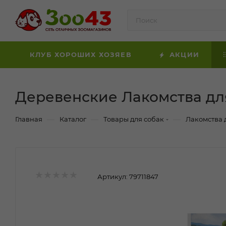
КЛУБ ХОРОШИХ ХОЗЯЕВ
АКЦИИ
Деревенские Лакомства для
—
—
—
Главная
Каталог
Товары для собак
Лакомства 
Артикул:
79711847