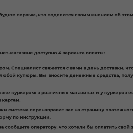
будьте первым, кто поделится своим мнением об это
ет-магазине доступно 4 варианта оплаты:
ом. Специалист свяжется с вами в день доставки, чт
с любой купюры. Вы вносите денежные средства, пол
вке курьером: в розничных магазинах и у курьеров е
 картам.
пки система перенаправит вас на страницу платежног
орму по инструкции.
 сообщите оператору, что хотели бы оплатить свой з