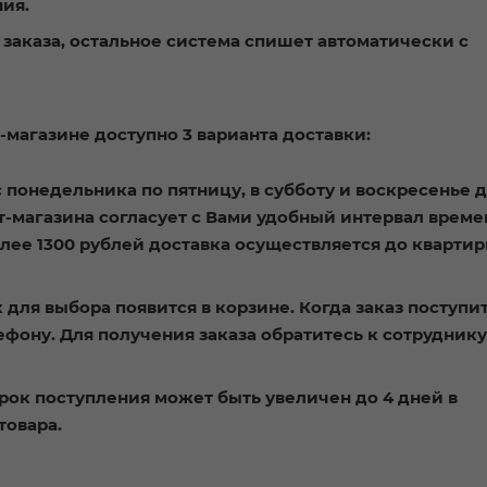
ия.
ы заказа, остальное система спишет автоматически с
-магазине доступно 3 варианта доставки:
 с понедельника по пятницу,
в субботу и воскресенье 
т-магазина согласует с Вами удобный интервал време
олее 1300 рублей доставка осуществляется до кварти
 для выбора появится в корзине. Когда заказ поступит
фону. Для получения заказа обратитесь к сотруднику
рок поступления может быть увеличен до 4 дней в
товара.