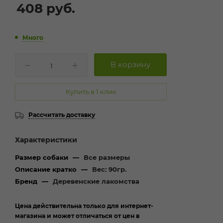
408
руб.
Много
Купить в 1 клик
Рассчитать доставку
Характеристики
Размер собаки
—
Все размеры
Описание кратко
—
Вес: 90гр.
Бренд
—
Деревенские лакомства
Цена действительна только для интернет-
магазина и может отличаться от цен в