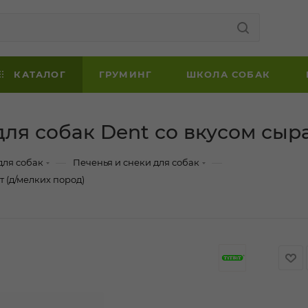
КАТАЛОГ
ГРУМИНГ
ШКОЛА СОБАК
ля собак Dent со вкусом сыра
—
—
для собак
Печенья и снеки для собак
т (д/мелких пород)