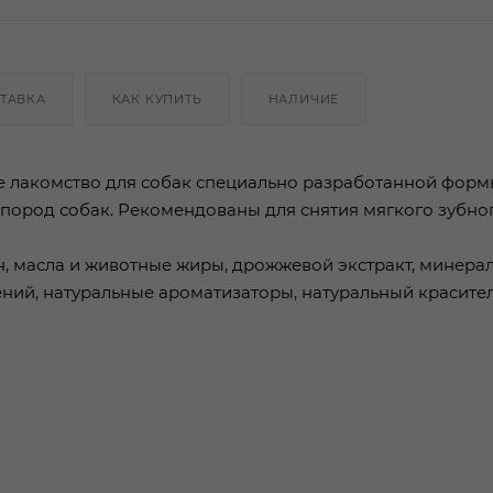
ТАВКА
КАК КУПИТЬ
НАЛИЧИЕ
ое лакомство для собак специально разработанной форм
 пород собак. Рекомендованы для снятия мягкого зубног
ин, масла и животные жиры, дрожжевой экстракт, минера
ений, натуральные ароматизаторы, натуральный красите