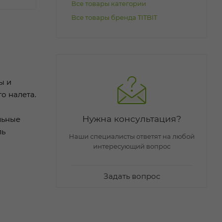
Все товары категории
Все товары бренда TITBIT
ы и
о налета.
Нужна консультация?
льные
ль
Наши специалисты ответят на любой
интересующий вопрос
Задать вопрос