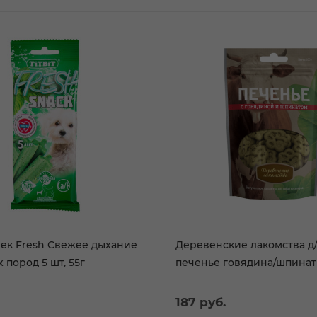
нек Fresh Свежее дыхание
Деревенские лакомства д/
 пород 5 шт, 55г
печенье говядина/шпинат 
187
руб.