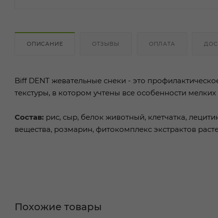
ОПИСАНИЕ
ОТЗЫВЫ
ОПЛАТА
ДОС
Biff DENT жевательные снеки - это профилактическ
текстуры, в котором учтены все особенности мелких
Состав:
рис, сыр, белок животный, клетчатка, лецит
вещества, розмарин, фитокомплекс экстрактов раст
Похожие товары