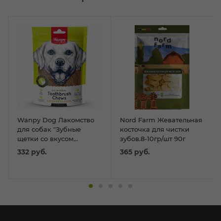
Wanpy Dog Лакомство
Nord Farm Жевательная
для собак "Зубные
косточка для чистки
щетки со вкусом
зубов.8-10гр/шт 90г
курицы" 100 г
332
руб.
365
руб.