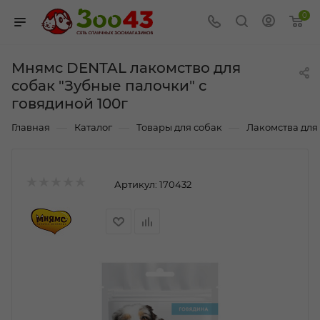
0
Мнямс DENTAL лакомство для
собак "Зубные палочки" с
говядиной 100г
—
—
—
Главная
Каталог
Товары для собак
Лакомства для
Артикул:
170432