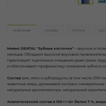
ОПИСАНИЕ
ОТЗЫВЫ
ОПЛАТА
ДОС
Мнямс DENTAL "Зубные косточки"
– вкусное и поле
месяцев. Обладают высокой вкусовой привлекатель
гарантируют тщательное очищение даже самых труд
и обеспечивают профилактику появления зубного к
Состав:
рис, мясо и субпродукты (в том числе 20% го
животные жиры, дрожжевой экстракт, минеральные в
натуральные ароматизаторы, натуральный краситель
Аналитический состав в 100 г:<.b> белки 7 %, жиры 2