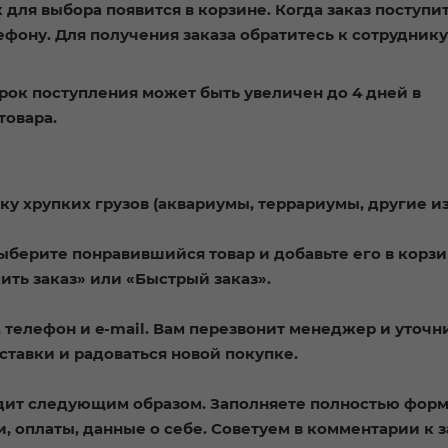
 для выбора появится в корзине. Когда заказ поступит
фону. Для получения заказа обратитесь к сотруднику
рок поступления может быть увеличен до 4 дней в
товара.
ку хрупких грузов (аквариумы, террариумы, другие и
ыберите понравившийся товар и добавьте его в корзи
ть заказ» или «Быстрый заказ».
телефон и e-mail. Вам перезвонит менеджер и уточн
оставки и радоваться новой покупке.
дит следующим образом. Заполняете полностью форм
, оплаты, данные о себе. Советуем в комментарии к з