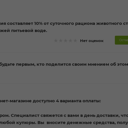
 составляет 10% от суточного рациона животного ст
ежей питьевой воде.
Оста
Нет оценок
будьте первым, кто поделится своим мнением об это
ет-магазине доступно 4 варианта оплаты:
ом. Специалист свяжется с вами в день доставки, чт
с любой купюры. Вы вносите денежные средства, пол