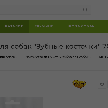
КАТАЛОГ
ГРУМИНГ
ШКОЛА СОБАК
я собак "Зубные косточки" 7
—
—
для собак
Лакомства для чистки зубов для собак
Мням