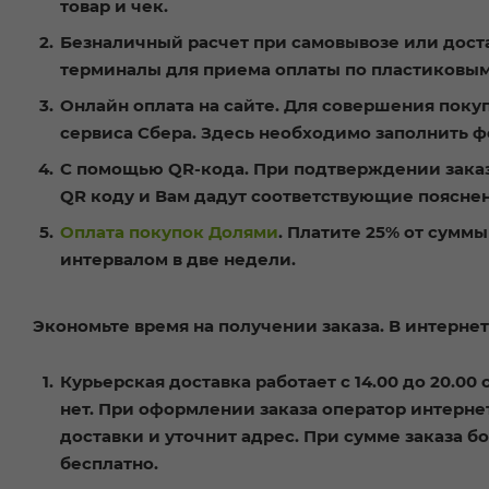
товар и чек.
Безналичный расчет при самовывозе или доста
терминалы для приема оплаты по пластиковым
Онлайн оплата на сайте. Для совершения поку
сервиса Сбера. Здесь необходимо заполнить ф
С помощью QR-кода. При подтверждении заказа
QR коду и Вам дадут соответствующие пояснен
Оплата покупок Долями
. Платите 25% от сумм
интервалом в две недели.
Экономьте время на получении заказа. В интернет
Курьерская доставка работает с 14.00 до 20.00
нет
. При оформлении заказа оператор интерне
доставки и уточнит адрес. При сумме заказа б
бесплатно
.