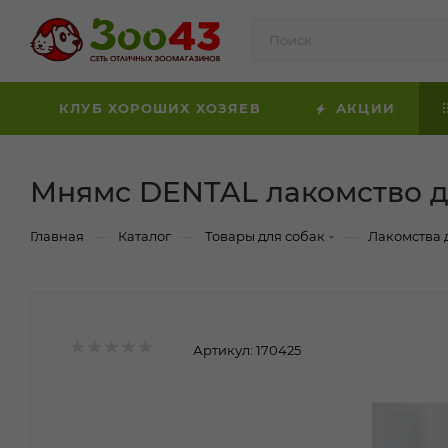
КЛУБ ХОРОШИХ ХОЗЯЕВ
АКЦИИ
Мнямс DENTAL лакомство дл
—
—
—
Главная
Каталог
Товары для собак
Лакомства 
Артикул:
170425