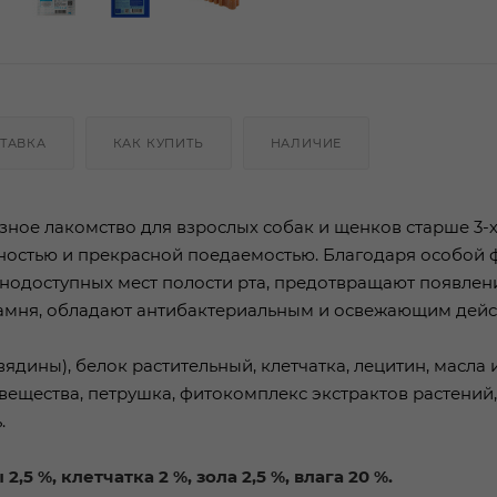
ТАВКА
КАК КУПИТЬ
НАЛИЧИЕ
зное лакомство для взрослых собак и щенков старше 3-
ностью и прекрасной поедаемостью. Благодаря особой
нодоступных мест полости рта, предотвращают появлен
амня, обладают антибактериальным и освежающим дейс
вядины), белок растительный, клетчатка, лецитин, масла 
ещества, петрушка, фитокомплекс экстрактов растений,
.
,5 %, клетчатка 2 %, зола 2,5 %, влага 20 %.