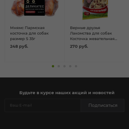
Мнямс Пармская
Верные друзья
косточка для собак
Лакомства для собак
размер S 35г
Косточка жевательная
(резаная) треугольник
248
руб.
270
руб.
150гр
Будьте в курсе наших акций и новостей
Подписаться