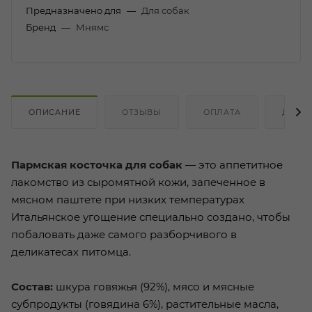
Предназначено для
—
Для собак
Бренд
—
Мнямс
ОПИСАНИЕ
ОТЗЫВЫ
ОПЛАТА
ДОСТ
Пармская косточка для собак
— это аппетитное
лакомство из сыромятной кожи, запеченное в
мясном паштете при низких температурах
Итальянское угощение специально создано, чтобы
побаловать даже самого разборчивого в
деликатесах питомца.
Состав:
шкура говяжья (92%), мясо и мясные
субпродукты (говядина 6%), растительные масла,