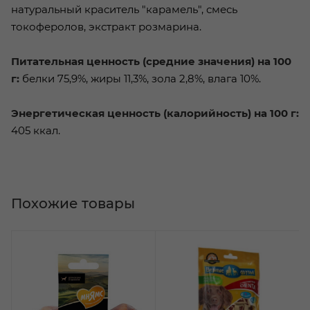
натуральный краситель "карамель", смесь
токоферолов, экстракт розмарина.
Питательная ценность (средние значения) на 100
г:
белки 75,9%, жиры 11,3%, зола 2,8%, влага 10%.
Энергетическая ценность (калорийность) на 100 г:
405 ккал.
Похожие товары