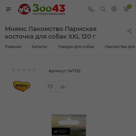
0
Мнямс Лакомство Пармская
косточка для собак XXL 120 г
—
—
—
Главная
Каталог
Товары для собак
Лакомства для
Артикул:
547132