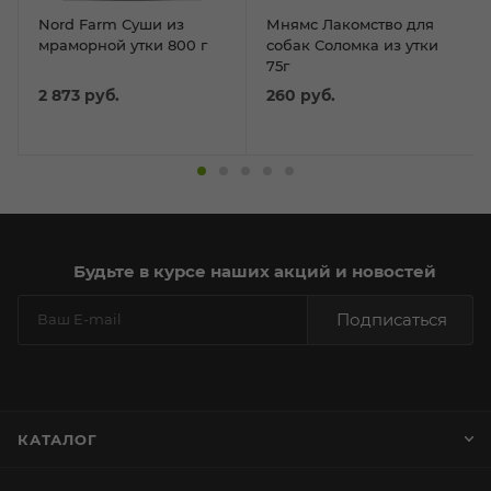
Nord Farm Суши из
Мнямс Лакомство для
мраморной утки 800 г
собак Соломка из утки
75г
2 873
руб.
260
руб.
Будьте в курсе наших акций и новостей
Подписаться
КАТАЛОГ