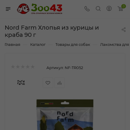
0
Nord Farm Хлопья из курицы и
краба 90 г
—
—
—
Главная
Каталог
Товары для собак
Лакомства для
Артикул:
NF-TR052