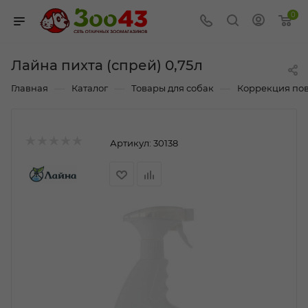
0
Лайна пихта (спрей) 0,75л
—
—
—
Главная
Каталог
Товары для собак
Коррекция пов
Артикул:
30138