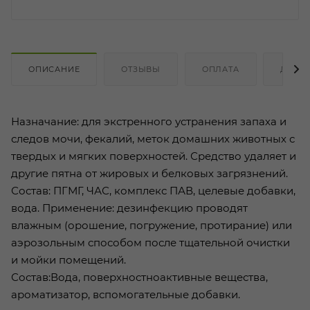
ОПИСАНИЕ
ОТЗЫВЫ
ОПЛАТА
ДОСТ
Назначание: для экстренного устранения запаха и
следов мочи, фекалий, меток домашних животных с
твердых и мягких поверхностей. Средство удаляет и
другие пятна от жировых и белковых загрязнений.
Состав: ПГМГ, ЧАС, комплекс ПАВ, целевые добавки,
вода. Применение: дезинфекцию проводят
влажным (орошение, погружение, протирание) или
аэрозольным способом после тщательной очистки
и мойки помещений.
Состав:Вода, поверхностноактивные вещества,
ароматизатор, вспомогательные добавки.