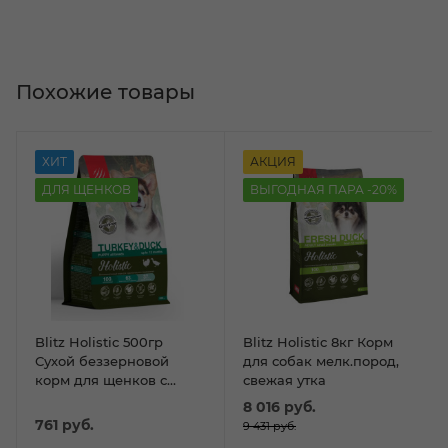
Похожие товары
ХИТ
АКЦИЯ
ДЛЯ ЩЕНКОВ
ВЫГОДНАЯ ПАРА -20%
Blitz Holistic 500гр
Blitz Holistic 8кг Корм
Сухой беззерновой
для собак мелк.пород,
корм для щенков с
свежая утка
индейкой и уткой
8 016
руб.
761
руб.
9 431
руб.