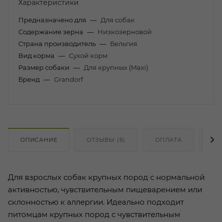
Характеристики
Предназначено для
—
Для собак
Содержание зерна
—
Низкозерновой
Страна производитель
—
Бельгия
Вид корма
—
Сухой корм
Размер собаки
—
Для крупных (Maxi)
Бренд
—
Grandorf
ОПИСАНИЕ
ОТЗЫВЫ (6)
ОПЛАТА
ДО
Для взрослых собак крупных пород с нормальной
активностью, чувствительным пищеварением или
склонностью к аллергии. Идеально подходит
питомцам крупных пород с чувствительным