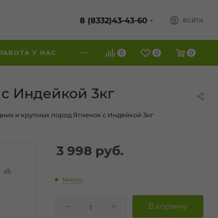
8 (8332)43-43-60
ВОЙТИ
РАБОТА У НАС
0
0
0
с Индейкой 3кг
них и крупных пород Ягненок с Индейкой 3кг
3 998
руб.
Много