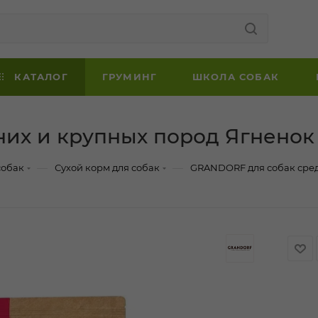
КАТАЛОГ
ГРУМИНГ
ШКОЛА СОБАК
их и крупных пород Ягненок 
—
—
собак
Сухой корм для собак
GRANDORF для собак сред