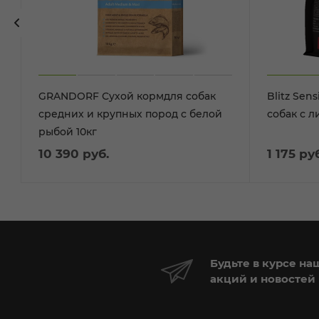
GRANDORF Сухой кормдля собак
Blitz Sens
средних и крупных пород с белой
собак с 
рыбой 10кг
10 390
руб.
1 175
руб
Будьте в курсе на
акций и новостей