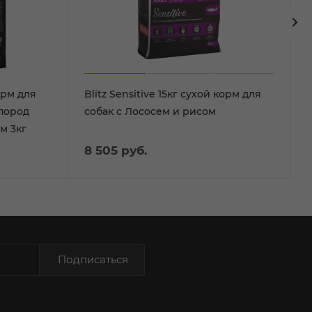
рм для
Blitz Sensitive 15кг сухой корм для
 пород
собак с Лососем и рисом
м 3кг
8 505
руб.
Подписаться