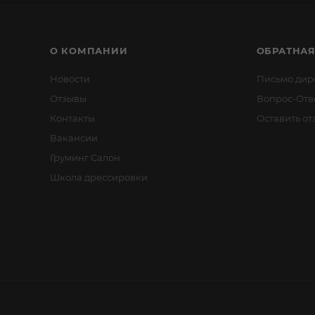
О КОМПАНИИ
ОБРАТНАЯ
Новости
Письмо дир
Отзывы
Вопрос-Отв
Контакты
Оставить от
Вакансии
Груминг Салон
Школа дрессировки