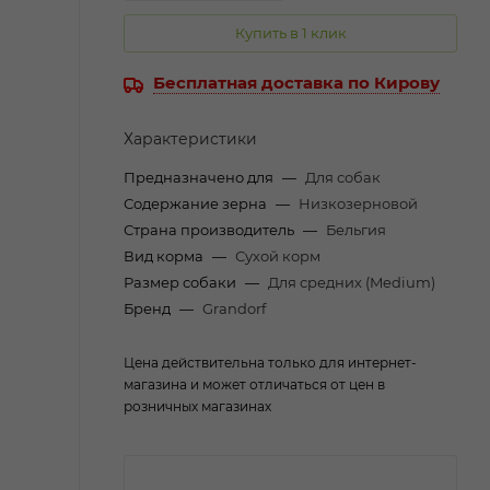
Купить в 1 клик
Бесплатная доставка по Кирову
Характеристики
Предназначено для
—
Для собак
Содержание зерна
—
Низкозерновой
Страна производитель
—
Бельгия
Вид корма
—
Сухой корм
Размер собаки
—
Для средних (Medium)
Бренд
—
Grandorf
Цена действительна только для интернет-
магазина и может отличаться от цен в
розничных магазинах