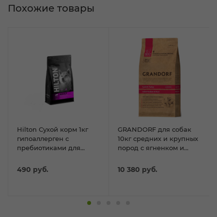
Похожие товары
Hilton Сухой корм 1кг
GRANDORF для собак
гипоаллерген с
10кг средних и крупных
пребиотиками для
пород с ягненком и
собак средних и
индейкой
крупных пород с
490
руб.
10 380
руб.
Ягненком