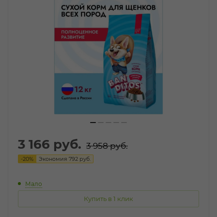
3 166
руб.
3 958
руб.
-
20
%
Экономия
792
руб.
Мало
Купить в 1 клик