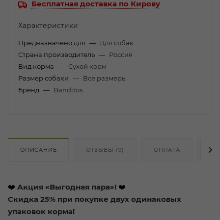
Бесплатная доставка по Кирову
Характеристики
Предназначено для
—
Для собак
Страна производитель
—
Россия
Вид корма
—
Сухой корм
Размер собаки
—
Все размеры
Бренд
—
Banditos
ОПИСАНИЕ
ОТЗЫВЫ (9)
ОПЛАТА
ДО
❤️
Акция «Выгодная пара»!
❤️
Скидка 25% при покупке двух одинаковых
упаковок корма!