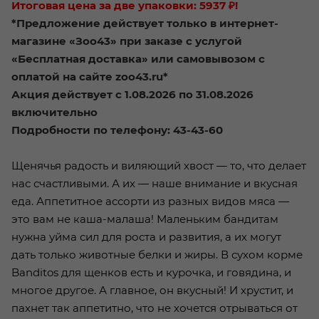
Итоговая цена за две упаковки: 5937 ₽!
*Предложение действует только в интернет-
магазине «Зоо43» при заказе с услугой
«Бесплатная доставка» или самовывозом с
оплатой на сайте zoo43.ru*
Акция действует с 1.08.2026 по 31.08.2026
включительно
Подробности по телефону: 43-43-60
Щенячья радость и виляющий хвост — то, что делает
нас счастливыми. А их — наше внимание и вкусная
еда. Аппетитное ассорти из разных видов мяса —
это вам не каша-малаша! Маленьким бандитам
нужна уйма сил для роста и развития, а их могут
дать только животные белки и жиры. В сухом корме
Banditos для щенков есть и курочка, и говядина, и
многое другое. А главное, он вкусный! И хрустит, и
пахнет так аппетитно, что не хочется отрываться от