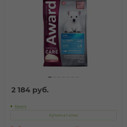
2 184
руб.
Много
Купить в 1 клик