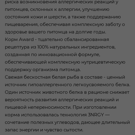
риска возникновения аллергических реакций у
питомцев, склонных к аллергии, улучшению
состояния кожи и шерсти, а также поддержанию
пищеварения, обеспечивая комплексную заботу о
здоровье вашего питомца на долгие годы.
Корм Award - тщательно сбалансированная
рецептура из 100% натуральных ингредиентов,
созданная по инновационной формуле,
обеспечивающей комплексную нутрицевтическую
поддержку организма питомца.
Свежая бескостная белая рыба в составе - ценный
источник гипоаллергенного легкоусвояемого белка.
Один источник животного белка в рационе снижает
вероятность развития аллергических реакций и
пищевой непереносимости. При изготовлении
корма использовалась технология 3NRGY —
сочетание полезных углеводов, дающее длительный
запас энергии и чувство сытости.