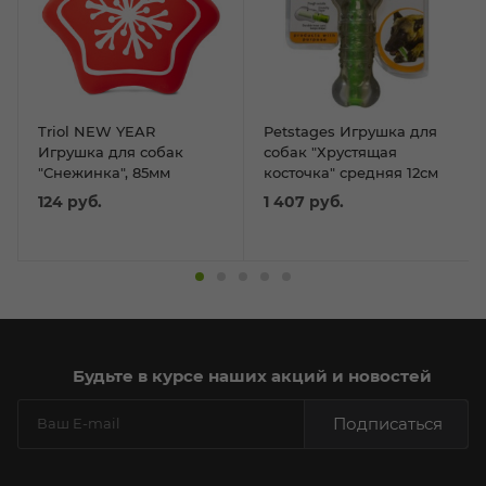
Triol NEW YEAR
Petstages Игрушка для
Игрушка для собак
собак "Хрустящая
"Снежинка", 85мм
косточка" средняя 12см
124
руб.
1 407
руб.
Будьте в курсе наших акций и новостей
Подписаться