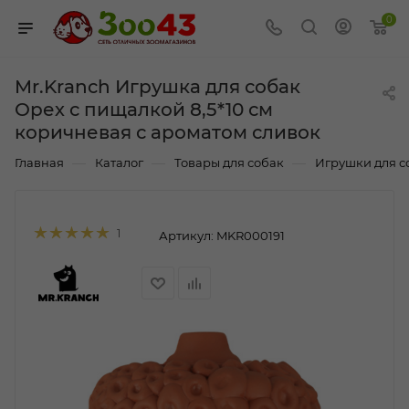
0
Mr.Kranch Игрушка для собак
Орех с пищалкой 8,5*10 см
коричневая с ароматом сливок
—
—
—
Главная
Каталог
Товары для собак
Игрушки для с
1
Артикул:
MKR000191