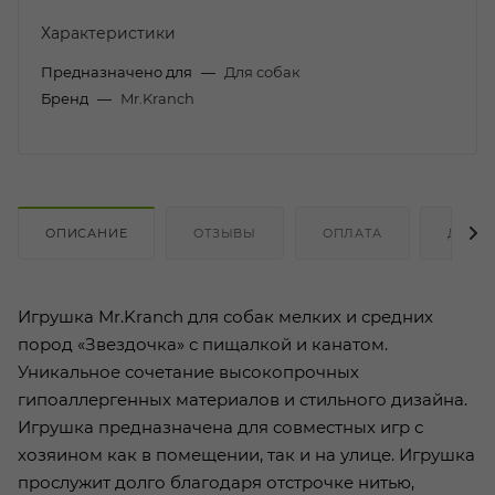
Характеристики
Предназначено для
—
Для собак
Бренд
—
Mr.Kranch
ОПИСАНИЕ
ОТЗЫВЫ
ОПЛАТА
ДОСТ
Игрушка Mr.Kranch для собак мелких и средних
пород «Звездочка» с пищалкой и канатом.
Уникальное сочетание высокопрочных
гипоаллергенных материалов и стильного дизайна.
Игрушка предназначена для совместных игр с
хозяином как в помещении, так и на улице. Игрушка
прослужит долго благодаря отстрочке нитью,