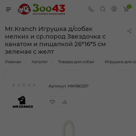
0
Mr.Kranch Игрушка д/собак
мелких и ср.пород Звездочка с
канатом и пищалкой 26*16*5 см
зеленая с желт
—
—
—
Главная
Каталог
Товары для собак
Игрушки для с
Артикул:
MKR80257