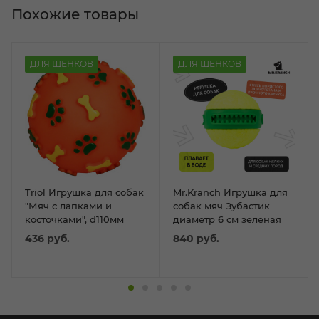
Похожие товары
ДЛЯ ЩЕНКОВ
ДЛЯ ЩЕНКОВ
Triol Игрушка для собак
Mr.Kranch Игрушка для
"Мяч с лапками и
собак мяч Зубастик
косточками", d110мм
диаметр 6 см зеленая
436
руб.
840
руб.