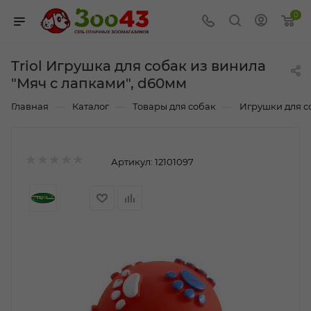
0
Triol Игрушка для собак из винила
"Мяч с лапками", d60мм
—
—
—
Главная
Каталог
Товары для собак
Игрушки для с
Артикул:
12101097