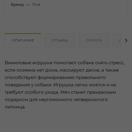
Бренд
—
Triol
ОПИСАНИЕ
ОТЗЫВЫ
ОПЛАТА
ДОСТ
Виниловые игрушки помогают собаке снять стресс,
если хозяина нет дома, массируют десна, а также
способствуют формированию правильного
поведения у собаки. Игрушка легко моется и не
требуют особого ухода. Мяч станет прекрасным
подарком для неугомонного четвероногого
питомца.