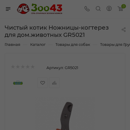
0
Чистый котик Ножницы-когтерез
для дом.животных GR5021
—
—
—
Главная
Каталог
Товары для собак
Товары для Гр
Артикул:
GR5021