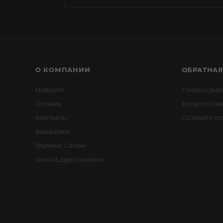
О КОМПАНИИ
ОБРАТНАЯ
Новости
Письмо дир
Отзывы
Вопрос-Отв
Контакты
Оставить от
Вакансии
Груминг Салон
Школа дрессировки