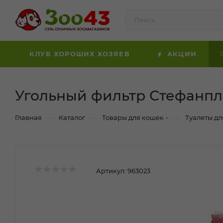
КЛУБ ХОРОШИХ ХОЗЯЕВ
АКЦИИ
Угольный фильтр Стефанпл
—
—
—
Главная
Каталог
Товары для кошек
Туалеты дл
Артикул:
963023