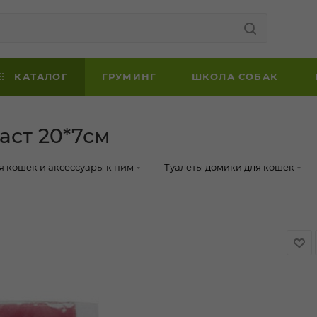
КАТАЛОГ
ГРУМИНГ
ШКОЛА СОБАК
аст 20*7см
—
я кошек и аксессуары к ним
Туалеты домики для кошек