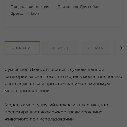
Предназначено для
—
Для кошек, Для собак
Бренд
—
Lion
ОПИСАНИЕ
ОТЗЫВЫ (1)
ОПЛАТА
ДО
Сумка Lion Люкс относится к сумкам данной
категории за счет того, что модель может полностью
раскладываться и при этом занимает минимум
места при хранении.
Модель имеет упругий каркас из пластика, что
предотвращает возможное травмирование
животного при использовании.