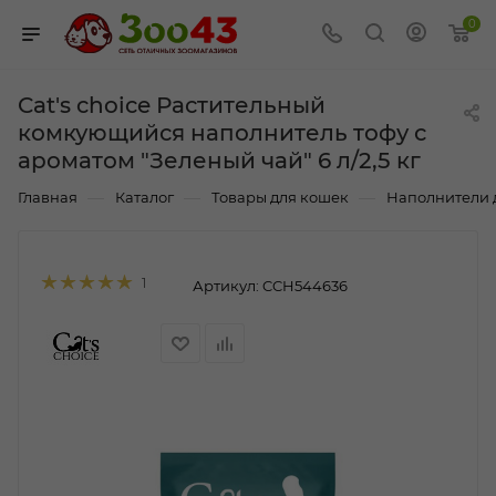
0
Cat's choice Растительный
комкующийся наполнитель тофу с
ароматом "Зеленый чай" 6 л/2,5 кг
—
—
—
Главная
Каталог
Товары для кошек
Наполнители 
1
Артикул:
CCH544636