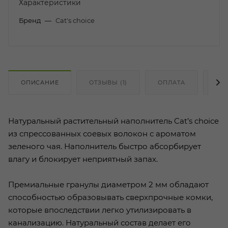
Характеристики
Бренд
—
Cat's choice
ОПИСАНИЕ
ОТЗЫВЫ (1)
ОПЛАТА
ДО
Натуральный растительный наполнитель Cat’s choice
из спрессованных соевых волокон с ароматом
зеленого чая. Наполнитель быстро абсорбирует
влагу и блокирует неприятный запах.
Премиальные гранулы диаметром 2 мм обладают
способностью образовывать сверхпрочные комки,
которые впоследствии легко утилизировать в
канализацию. Натуральный состав делает его