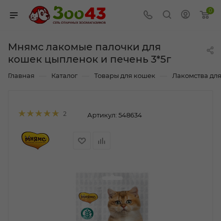
0
Мнямс лакомые палочки для
кошек цыпленок и печень 3*5г
—
—
—
Главная
Каталог
Товары для кошек
Лакомства дл
2
Артикул:
548634