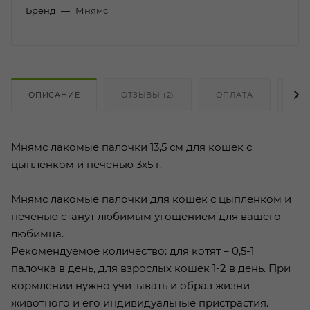
Бренд
—
Мнямс
ОПИСАНИЕ
ОТЗЫВЫ (2)
ОПЛАТА
ДО
Мнямс лакомые палочки 13,5 см для кошек с
цыпленком и печенью 3х5 г.
Мнямс лакомые палочки для кошек с цыпленком и
печенью станут любимым угощением для вашего
любимца.
Рекомендуемое количество: для котят – 0,5-1
палочка в день, для взрослых кошек 1-2 в день. При
кормлении нужно учитывать и образ жизни
животного и его индивидуальные пристрастия.