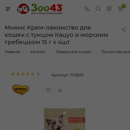
0
Мнямс Крем-лакомство для
кошек с тунцом Кацуо и морским
гребешком 15 г х 4шт
—
—
—
Главная
Каталог
Товары для кошек
Лакомства дл
3
Артикул:
703829