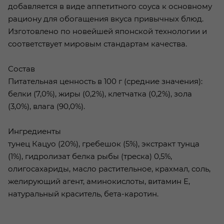
добавляется в виде аппетитного соуса к основному
рациону для обогащения вкуса привычных блюд.
Изготовлено по новейшей японской технологии и
соответствует мировым стандартам качества.
Состав
Питательная ценность в 100 г (средние значения):
белки (7,0%), жиры (0,2%), клетчатка (0,2%), зола
(3,0%), влага (90,0%).
Ингредиенты
тунец Кацуо (20%), гребешок (5%), экстракт тунца
(1%), гидролизат белка рыбы (треска) 0,5%,
олигосахариды, масло растительное, крахмал, соль,
желирующий агент, аминокислоты, витамин Е,
натуральный краситель, бета-каротин.