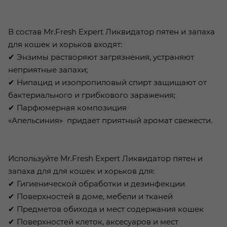
В состав Mr.Fresh Expert Ликвидатор пятен и запаха
для кошек и хорьков входят:
✔ Энзимы растворяют загрязнения, устраняют
неприятные запахи;
✔ Нипацид и изопропиловый спирт защищают от
бактериального и грибкового заражения;
✔ Парфюмерная композиция
«Апельсиния» придает приятный аромат свежести.
Используйте Mr.Fresh Expert Ликвидатор пятен и
запаха для для кошек и хорьков для:
✔ Гигиенической обработки и дезинфекции
✔ Поверхностей в доме, мебели и тканей
✔ Предметов обихода и мест содержания кошек
✔ Поверхностей клеток, аксесуаров и мест