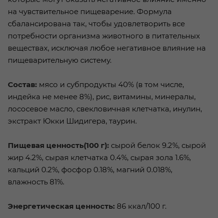
на чувствительное пищеварение. Формула
сбалансирована так, чтобы удовлетворить все
потребности организма животного в питательных
веществах, исключая любое негативное влияние на
пищеварительную систему.
Состав:
мясо и субпродукты 40% (в том числе,
индейка не менее 8%), рис, витамины, минералы,
лососевое масло, свекловичная клетчатка, инулин,
экстракт Юкки Шидигера, таурин.
Пищевая ценность(100 г):
сырой белок 9.2%, сырой
жир 4.2%, сырая клетчатка 0.4%, сырая зола 1.6%,
кальций 0.2%, фосфор 0.18%, магний 0.018%,
влажность 81%.
Энергетическая ценность:
86 ккал/100 г.