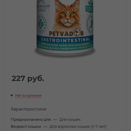
227
руб.
Нет в наличии
Характеристики
Предназначено для
—
Для кошек
Возраст кошки
—
Для взрослых кошек (1-7 лет)