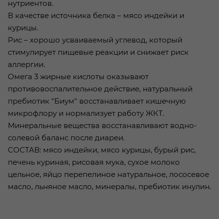
нутриентов.
В качестве источника белка – мясо индейки и
курицы.
Рис – хорошо усваиваемый углевод, который
стимулирует пищевые реакции и снижает риск
аллергии.
Омега 3 жирные кислоты оказывают
противовоспалительное действие, натуральный
пребиотик "Биум" восстанавливает кишечную
микрофлору и нормализует работу ЖКТ.
Минеральные вещества восстанавливают водно-
солевой баланс после диареи.
СОСТАВ: мясо индейки, мясо курицы, бурый рис,
печень куриная, рисовая мука, сухое молоко
цельное, яйцо перепелиное натуральное, лососевое
масло, льняное масло, минералы, пребиотик инулин.