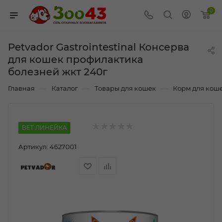
0
Petvador Gastrointestinal Консерва
для кошек профилактика
болезней жкт 240г
—
—
—
Главная
Каталог
Товары для кошек
Корм для кош
ВЕТ ЛИНЕЙКА
Артикул:
4627001