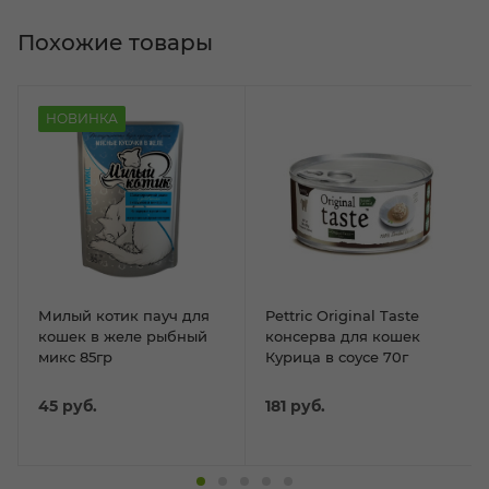
Похожие товары
НОВИНКА
Милый котик пауч для
Pettric Original Taste
кошек в желе рыбный
консерва для кошек
микс 85гр
Курица в соусе 70г
45
руб.
181
руб.