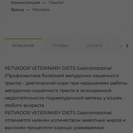
Консистенция
—
Паштет
Бренд
—
Petvador
ОПИСАНИЕ
ОТЗЫВЫ
ОПЛАТА
ДОСТ
PETVADOR VETERINARY DIETS Gastrointestinal
(Профилактика болезней желудочно-кишечного
тракта) - диетический корм при нарушениях работы
желудочно-кишечного тракта и экзокринной
недостаточности поджелудочной железы у кошек
любого возраста
PETVADOR VETERINARY DIETS Gastrointestinal
отличается низким количеством животных жиров и
высоким процентом хорошо усваиваемых