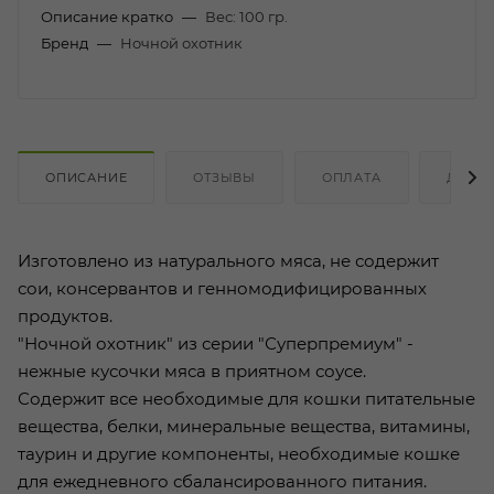
Описание кратко
—
Вес: 100 гр.
Бренд
—
Ночной охотник
ОПИСАНИЕ
ОТЗЫВЫ
ОПЛАТА
ДОСТ
Изготовлено из натурального мяса, не содержит
сои, консервантов и генномодифицированных
продуктов.
"Ночной охотник" из серии "Суперпремиум" -
нежные кусочки мяса в приятном соусе.
Содержит все необходимые для кошки питательные
вещества, белки, минеральные вещества, витамины,
таурин и другие компоненты, необходимые кошке
для ежедневного сбалансированного питания.