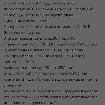
Состав: мясо и субпродукты животного
происхождения (кролик не менее 10%, сердце не
менее 10%), растительное масло, злаки,
минеральные вещества.
Содержит все необходимые витамины: А, D3, Е
(tocopherol), таурин.
Энергетическая ценность: 80 кКал/100г.
Пищевая ценность (100 г):Кальций – 0,25%Фосфор -
0,3%Массовая доля влаги – 80%Сырая зола –
2%Сырой белок – 7%Сырой жир – 3,5%Сырая
клетчатка – 0,4%
Условия хранения: от +5С до +35С при
относительной влажности не более 75%.Срок
хранения 2 года. Употребить до даты указанной на
упаковке.
Рекомендации по кормлению:В среднем взрослой
кошке весом 4-5 кг требуется приблизительно от 3
до 4 пакетов корма в день. О