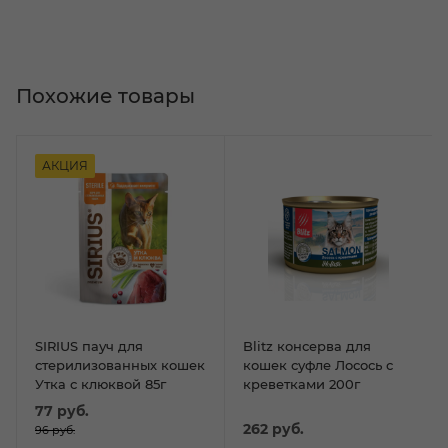
Похожие товары
АКЦИЯ
SIRIUS пауч для
Blitz консерва для
стерилизованных кошек
кошек суфле Лосось с
Утка с клюквой 85г
креветками 200г
77
руб.
262
руб.
96
руб.