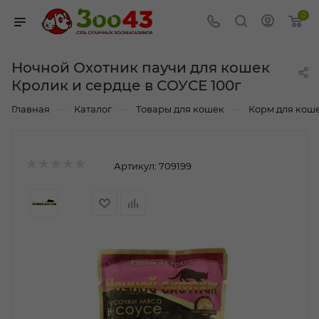
0
Ночной Охотник паучи для кошек
Кролик и сердце в СОУСЕ 100г
—
—
—
Главная
Каталог
Товары для кошек
Корм для кош
Артикул:
709199