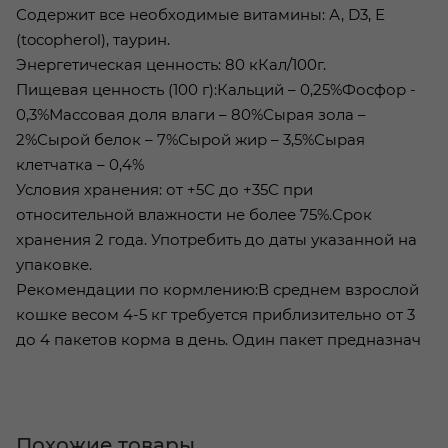
Содержит все необходимые витамины: А, D3, Е
(tocopherol), таурин.
Энергетическая ценность: 80 кКал/100г.
Пищевая ценность (100 г):Кальций – 0,25%Фосфор -
0,3%Массовая доля влаги – 80%Сырая зола –
2%Сырой белок – 7%Сырой жир – 3,5%Сырая
клетчатка – 0,4%
Условия хранения: от +5С до +35С при
относительной влажности не более 75%.Срок
хранения 2 года. Употребить до даты указанной на
упаковке.
Рекомендации по кормлению:В среднем взрослой
кошке весом 4-5 кг требуется приблизительно от 3
до 4 пакетов корма в день. Один пакет предназнач
Похожие товары