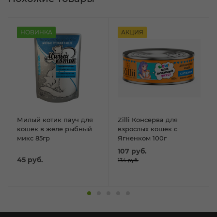
НОВИНКА
АКЦИЯ
Милый котик пауч для
Zilli Консерва для
кошек в желе рыбный
взрослых кошек с
микс 85гр
Ягненком 100г
107
руб.
45
руб.
134
руб.