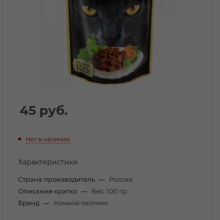
45
руб.
Нет в наличии
Характеристики
Страна производитель
—
Россия
Описание кратко
—
Вес: 100 гр.
Бренд
—
Ночной охотник