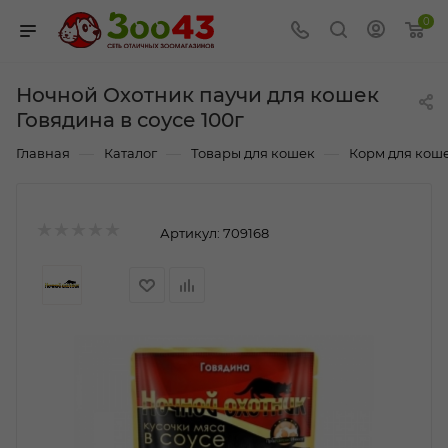
0
Ночной Охотник паучи для кошек
Говядина в соусе 100г
—
—
—
Главная
Каталог
Товары для кошек
Корм для кош
Артикул:
709168