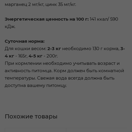
марганец 2 мг/кг, цинк 35 мг/кг.
Энергетическая ценность на 100 г:
141 ккал/ 590
кДж.
Суточная норма:
Для кошки весом:
2-3 кг
необходимо 130 г корма,
3-
4 кг
- 165г,
4-5 кг
- 200г.
При кормлении необходимо учитывать возраст и
активность питомца. Корм должен быть комнатной
температуры. Свежая вода всегда должна быть
доступна вашему питомцу.
Похожие товары