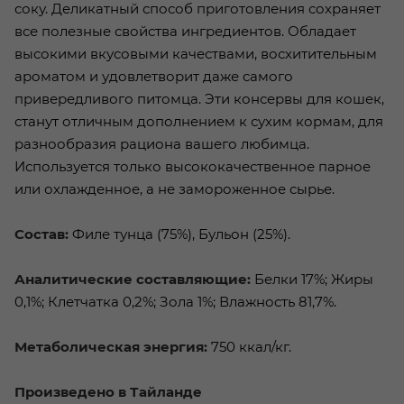
соку. Деликатный способ приготовления сохраняет
все полезные свойства ингредиентов. Обладает
высокими вкусовыми качествами, восхитительным
ароматом и удовлетворит даже самого
привередливого питомца. Эти консервы для кошек,
станут отличным дополнением к сухим кормам, для
разнообразия рациона вашего любимца.
Используется только высококачественное парное
или охлажденное, а не замороженное сырье.
Состав:
Филе тунца (75%), Бульон (25%).
Аналитические составляющие:
Белки 17%; Жиры
0,1%; Клетчатка 0,2%; Зола 1%; Влажность 81,7%.
Метаболическая энергия:
750 ккал/кг.
Произведено в Тайланде