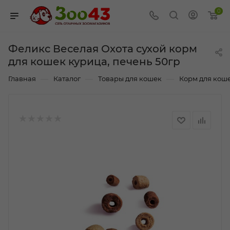
0
Феликс Веселая Охота сухой корм
для кошек курица, печень 50гр
—
—
—
Главная
Каталог
Товары для кошек
Корм для кош