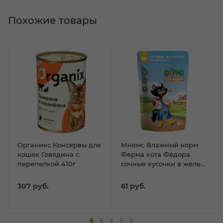
Похожие товары
Органикс Консервы для
Мнямс Влажный корм
кошек Говядина с
Ферма кота Фёдора
перепелкой 410г
сочные кусочки в желе
для кошек с уткой 85г
307
руб.
61
руб.