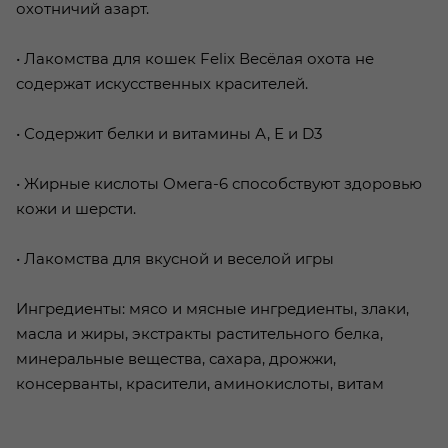
охотничий азарт.
• Лакомства для кошек Felix Весёлая охота не
содержат искусственных красителей.
• Содержит белки и витамины А, Е и D3
• Жирные кислоты Омега-6 способствуют здоровью
кожи и шерсти.
• Лакомства для вкусной и веселой игры
Ингредиенты: мясо и мясные ингредиенты, злаки,
масла и жиры, экстракты растительного белка,
минеральные вещества, сахара, дрожжи,
консерванты, красители, аминокислоты, витам