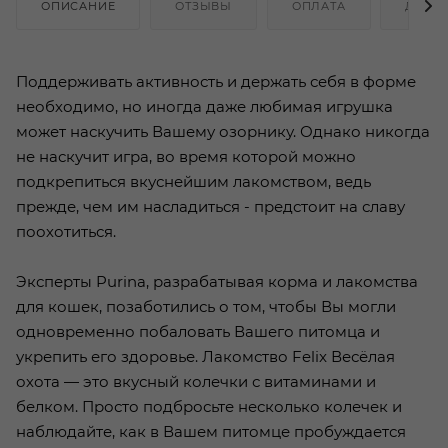
ОПИСАНИЕ
ОТЗЫВЫ
ОПЛАТА
ДОСТ
Поддерживать активность и держать себя в форме
необходимо, но иногда даже любимая игрушка
может наскучить Вашему озорнику. Однако никогда
не наскучит игра, во время которой можно
подкрепиться вкуснейшим лакомством, ведь
прежде, чем им насладиться - предстоит на славу
поохотиться.
Эксперты Purina, разрабатывая корма и лакомства
для кошек, позаботились о том, чтобы Вы могли
одновременно побаловать Вашего питомца и
укрепить его здоровье. Лакомство Felix Весёлая
охота — это вкусный колечки с витаминами и
белком. Просто подбросьте несколько колечек и
наблюдайте, как в Вашем питомце пробуждается