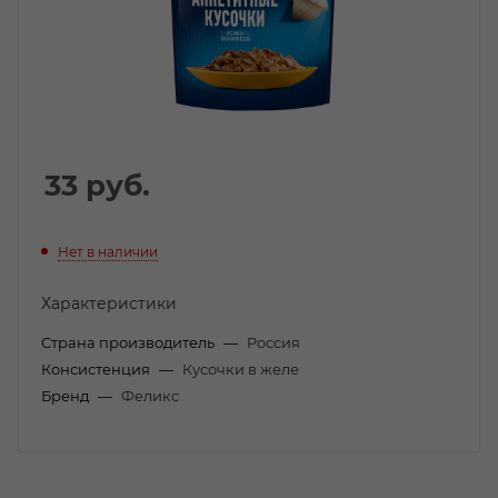
33
руб.
Нет в наличии
Характеристики
Страна производитель
—
Россия
Консистенция
—
Кусочки в желе
Бренд
—
Феликс