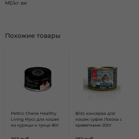
МЕ/кг: ви
Похожие товары
Pettric Cherie Healthy
Blitz консерва для
Living Мусс для кошек
кошек суфле Лосось с
из курицы и тунца 80г
креветками 200г
203
руб.
262
руб.