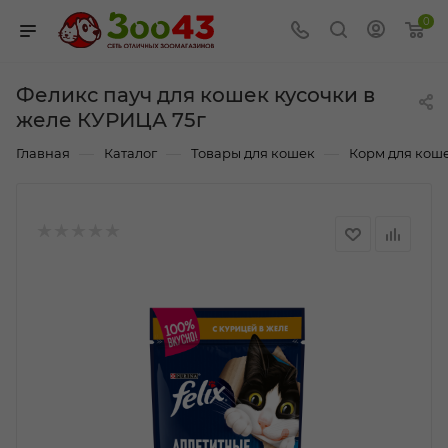
0
Феликс пауч для кошек кусочки в
желе КУРИЦА 75г
—
—
—
Главная
Каталог
Товары для кошек
Корм для кош