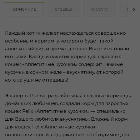
ОПИСАНИЕ
ОТЗЫВЫ
ОПЛАТА
ДОСТ
Каждый котик желает наслаждаться совершенно
особенным кормом, у которого будет такой
аппетитный вид и аромат, словно Вы приготовили
его сами. Каждый пакетик корма для взрослых
кошек «Аппетитные кусочки» содержит нежные
кусочки в сочном желе – вкуснятину, от которой
кота за уши не оттащишь!
Эксперты Purina, разрабатывая влажные корма для
домашних любимцев, создали корм для взрослых
кошек Felix «Аппетитные кусочки» — специально
для Вашего любителя вкуснятины. Влажный корм
для кошек Felix Аппетитные кусочки —
полнорационный, содержит все необходимое для