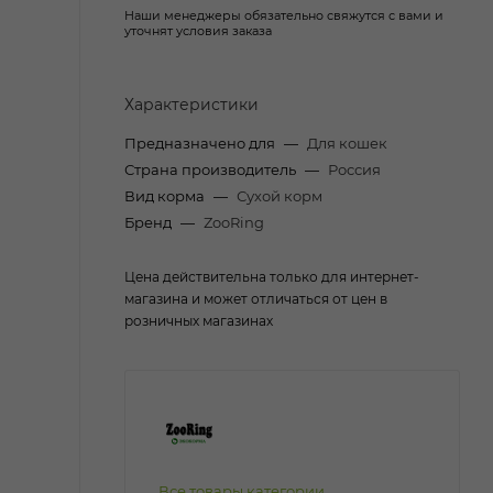
Наши менеджеры обязательно свяжутся с вами и
уточнят условия заказа
Характеристики
Предназначено для
—
Для кошек
Страна производитель
—
Россия
Вид корма
—
Сухой корм
Бренд
—
ZooRing
Цена действительна только для интернет-
магазина и может отличаться от цен в
розничных магазинах
Все товары категории