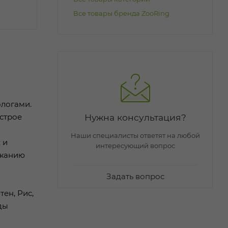
Все товары бренда ZooRing
ологами.
Нужна консультация?
строе
Наши специалисты ответят на любой
 и
интересующий вопрос
ржанию
Задать вопрос
ен, Рис,
ды