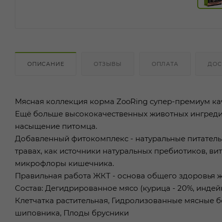
ОПИСАНИЕ
ОТЗЫВЫ
ОПЛАТА
ДОС
Мясная коллекция корма ZooRing супер-премиум ка
Ещё больше высококачественных животных ингреди
насыщение питомца.
Добавленный фитокомплекс - натуральные питательн
травах, как источники натуральных пребиотиков, в
микрофлоры кишечника.
Правильная работа ЖКТ - основа общего здоровья ж
Состав: Дегидрированное мясо (курица - 20%, индейк
Клетчатка растительная, Гидролизованные мясные 
шиповника, Плоды брусники