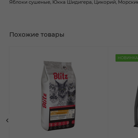
Яблоки сушеные, Юкка Шидигера, Цикорий, Морские
Похожие товары
НОВИНКА