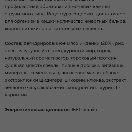
профилактике образования мочевых камней
струвитного типа. Рецептура содержит достаточное
для организма кошки количество животных белков,
жиров, витаминов и питательных веществ.
Состав:
дегидрированное мясо индейки (28%), рис,
овес, кукурузный глютен, куриный жир, горох,
натуральный ароматизатор, гороховый протеин,
сушеная мякоть свеклы, пивные дрожжи, витамины,
минералы, семена льна, лососевое масло, яблоко,
экстракт юкки шидигера, цикорий, клюква, экстракт
зеленого чая, глюкозамин, хондроитин, таурин, L-
карнитин.
Энергетическая ценность:
3681 ккал/кг.