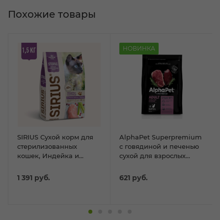
Похожие товары
НОВИНКА
SIRIUS Сухой корм для
AlphaPet Superpremium
стерилизованных
с говядиной и печенью
кошек, Индейка и
сухой для взрослых
курица 1,5кг
кошек 400гр
1 391
руб.
621
руб.