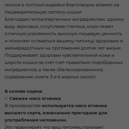
лосося и постной индейки благотворно влияют на
пищеварительную систему кошки
Благодаря гипоаллергенным ингредиентам, одному
виду зерновых, отсутствию глютена, корм имеет
отличную усвояемость, высокую пищевую ценность
и помогает оставаться вашему питомцу здоровым и
жизнерадостным на протяжении долгих лет жизни.
Поддерживает здоровье чувствительной кожи и
шерсти кошки за счет счёт правильно подобранных
ингредиентов, а также сбалансированному
содержанию омега-3 и 6 жирных кислот.
В основе корма:
✅
Свежее мясо ягненка
В производстве
используется мясо ягненка
высшего сорта, изначально пригодное для
употребления человеком.
Это гарантирует, что ваш питомец получает