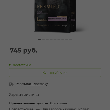
745
руб.
Достаточно
Купить в 1 клик
Рассчитать доставку
Характеристики
Предназначено для
—
Для кошек
Возраст кошки
—
Для взрослых кошек (1-7 лет)