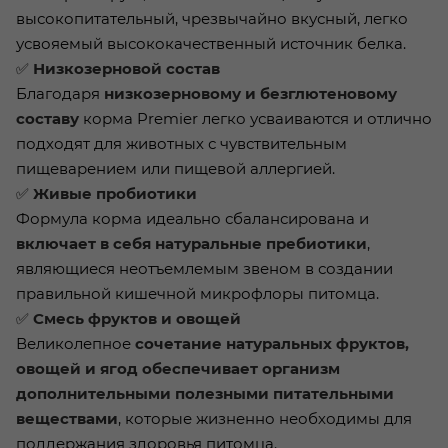
высокопитательный, чрезвычайно вкусный, легко
усвояемый высококачественный источник белка.
✅
Низкозерновой состав
Благодаря
низкозерновому и безглютеновому
составу
корма Premier легко усваиваются и отлично
подходят для животных с чувствительным
пищеварением или пищевой аллергией.
✅
Живые пробиотики
Формула корма идеально сбалансирована и
включает в себя натуральные пребиотики
,
являющиеся неотъемлемым звеном в создании
правильной кишечной микрофлоры питомца.
✅
Смесь фруктов и овощей
Великолепное
сочетание натуральных фруктов,
овощей и ягод обеспечивает организм
дополнительными полезными питательными
веществами
, которые жизненно необходимы для
поддержания здоровья питомца.