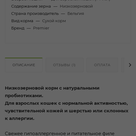
Содержание зерна
—
Низкозерновой
Страна производитель
—
Бельгия
Вид корма
—
Сухой корм
Бренд
—
Premier
ОПИСАНИЕ
ОТЗЫВЫ (1)
ОПЛАТА
ДО
Низкозерновой корм с натуральными
пробиотиками.
Для взрослых кошек с нормальной активностью,
чувствительной кожей и шерстью или склонных
к аллергии.
Свежее гипоаллергенное и питательное филе