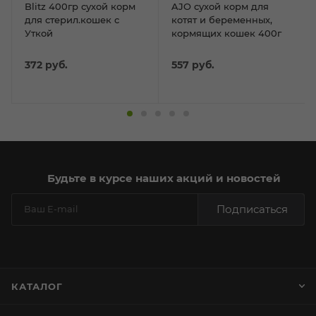
Blitz 400гр сухой корм
AJO сухой корм для
для стерил.кошек с
котят и беременных,
Уткой
кормящих кошек 400г
372
руб.
557
руб.
Будьте в курсе наших акций и новостей
Подписаться
КАТАЛОГ