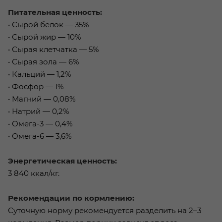
Питательная ценность:
• Сырой белок — 35%
• Сырой жир — 10%
• Сырая клетчатка — 5%
• Сырая зола — 6%
• Кальций — 1,2%
• Фосфор — 1%
• Магний — 0,08%
• Натрий — 0,2%
• Омега-3 — 0,4%
• Омега-6 — 3,6%
Энергетическая ценность:
3 840 ккал/кг.
Рекомендации по кормлению:
Суточную норму рекомендуется разделить на 2–3