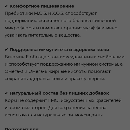
✔
Комфортное пищеварение
Пребиотики M.O.S. и X.O.S. способствуют
поддержанию естественного баланса кишечной
микрофлоры и помогают организму эффективно
усваивать питательные вещества.
✔
Поддержка иммунитета и здоровья кожи
Витамин Е обладает антиоксидантными свойствами
и способствует поддержанию иммунной системы, а
Омега-3 и Омега-6 жирные кислоты помогают
сохранять здоровье кожи и красоту шерсти.
✔
Натуральный состав без лишних добавок
Корм не содержит ГМО, искусственных красителей
и ароматизаторов. Для сохранения качества
используются натуральные антиоксиданты.
Подходит для: