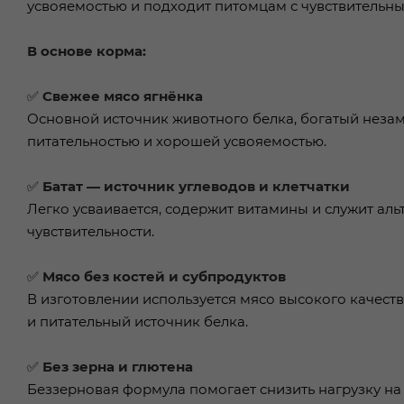
усвояемостью и подходит питомцам с чувствительн
В основе корма:
✅
Свежее мясо ягнёнка
Основной источник животного белка, богатый неза
питательностью и хорошей усвояемостью.
✅
Батат — источник углеводов и клетчатки
Легко усваивается, содержит витамины и служит а
чувствительности.
✅
Мясо без костей и субпродуктов
В изготовлении используется мясо высокого качест
и питательный источник белка.
✅
Без зерна и глютена
Беззерновая формула помогает снизить нагрузку н