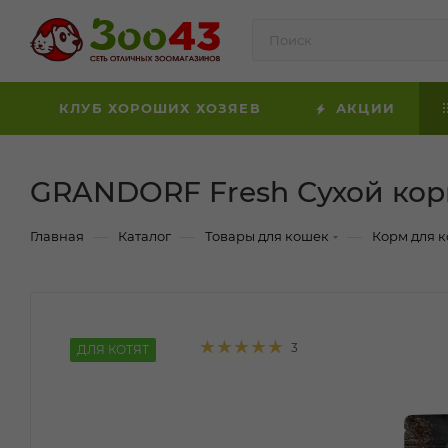
КЛУБ ХОРОШИХ ХОЗЯЕВ
АКЦИИ
GRANDORF Fresh Сухой корм
—
—
—
Главная
Каталог
Товары для кошек
Корм для 
3
ДЛЯ КОТЯТ