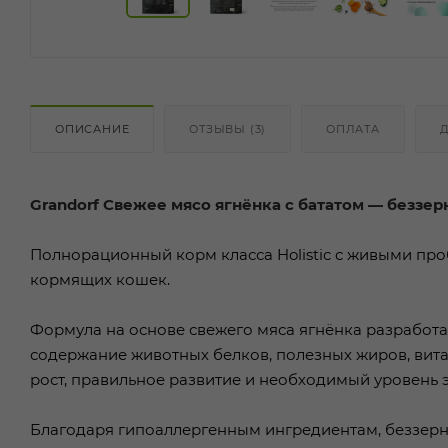
ОПИСАНИЕ
ОТЗЫВЫ (3)
ОПЛАТА
Grandorf Свежее мясо ягнёнка с бататом — беззер
Полнорационный корм класса Holistic с живыми проб
кормящих кошек.
Формула на основе свежего мяса ягнёнка разработа
содержание животных белков, полезных жиров, ви
рост, правильное развитие и необходимый уровень 
Благодаря гипоаллергенным ингредиентам, беззерно