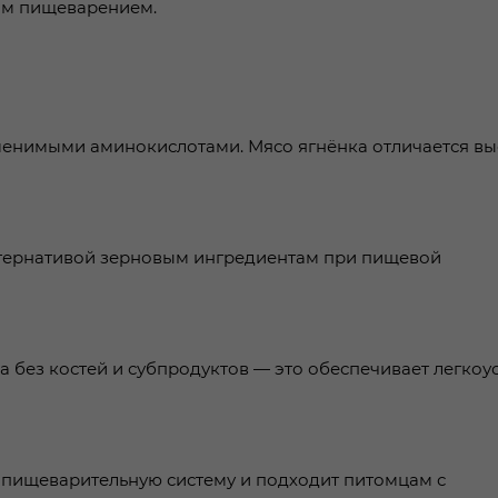
ым пищеварением.
менимыми аминокислотами. Мясо ягнёнка отличается в
льтернативой зерновым ингредиентам при пищевой
ва без костей и субпродуктов — это обеспечивает легко
а пищеварительную систему и подходит питомцам с