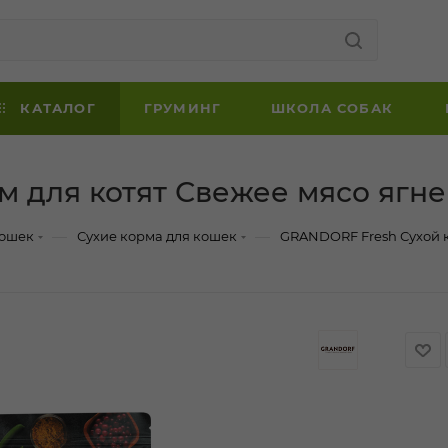
КАТАЛОГ
ГРУМИНГ
ШКОЛА СОБАК
 для котят Свежее мясо ягнен
—
—
кошек
Сухие корма для кошек
GRANDORF Fresh Сухой ко