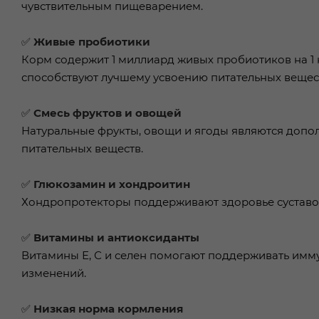
чувствительным пищеварением.
✅
Живые пробиотики
Корм содержит 1 миллиард живых пробиотиков на 1
способствуют лучшему усвоению питательных вещест
✅
Смесь фруктов и овощей
Натуральные фрукты, овощи и ягоды являются допо
питательных веществ.
✅
Глюкозамин и хондроитин
Хондропротекторы поддерживают здоровье суставов
✅
Витамины и антиоксиданты
Витамины Е, С и селен помогают поддерживать имм
изменений.
✅
Низкая норма кормления