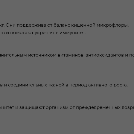
 кг. Они поддерживают баланс кишечной микрофлоры,
в и помогают укреплять иммунитет.
лнительным источником витаминов, антиоксидантов и п
 и соединительных тканей в период активного роста.
унитет и защищают организм от преждевременных возр