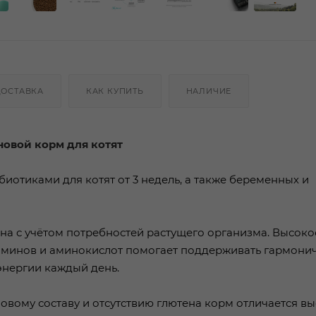
ДОСТАВКА
КАК КУПИТЬ
НАЛИЧИЕ
новой корм для котят
иотиками для котят от 3 недель, а также беременных и
на с учётом потребностей растущего организма. Высоко
таминов и аминокислот помогает поддерживать гармони
энергии каждый день.
вому составу и отсутствию глютена корм отличается в