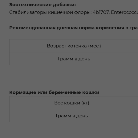
Зоотехнические добавки:
Стабилизаторы кишечной флоры: 4b1707, Enterococcus
Рекомендованная дневная норма кормления в гр
Возраст котёнка (мес.)
Грамм в день
Кормящие или беременные кошки
Вес кошки (кг)
Грамм в день