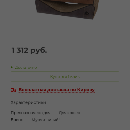
1 312
руб.
Достаточно
Купить в 1 клик
Бесплатная доставка по Кирову
Характеристики
Предназначено для
—
Для кошек
Бренд
—
Мурчи-виляй!