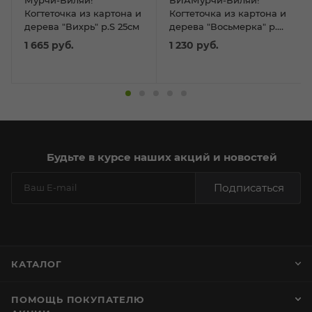
Когтеточка из картона и
Когтеточка из картона и
дерева "Вихрь" р.S 25см
дерева "Восьмерка" р.S
25см
1 665
руб.
1 230
руб.
Будьте в курсе наших акций и новостей
Подписаться
КАТАЛОГ
ПОМОЩЬ ПОКУПАТЕЛЮ