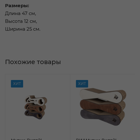
Размеры:
Длина 47 см,
Высота 12 см,
Ширина 25 см.
Похожие товары
ХИТ
ХИТ
Мурчи-Виляй!
ВИАМурчи-Виляй!