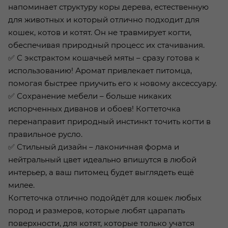
напоминает структуру коры дерева, естественную
для животных и который отлично подходит для
кошек, котов и котят. Он не травмирует когти,
обеспечивая природный процесс их стачивания.
✅ С экстрактом кошачьей мяты – сразу готова к
использованию! Аромат привлекает питомца,
помогая быстрее приучить его к новому аксессуару.
✅ Сохранение мебели – больше никаких
испорченных диванов и обоев! Когтеточка
перенаправит природный инстинкт точить когти в
правильное русло.
✅ Стильный дизайн – лаконичная форма и
нейтральный цвет идеально впишутся в любой
интерьер, а ваш питомец будет выглядеть ещё
милее.
Когтеточка отлично подойдёт для кошек любых
пород и размеров, которые любят царапать
поверхности, для котят, которые только учатся