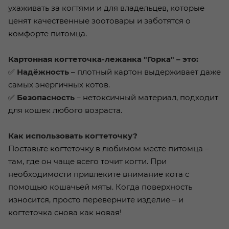
ухаживать за когтями и для владельцев, которые
ценят качественные зоотовары и заботятся о
комфорте питомца.
Картонная когтеточка-лежанка "Горка" – это:
✅
Надёжность
– плотный картон выдерживает даже
самых энергичных котов.
✅
Безопасность
– нетоксичный материал, подходит
для кошек любого возраста.
Как использовать когтеточку?
Поставьте когтеточку в любимом месте питомца –
там, где он чаще всего точит когти. При
необходимости привлеките внимание кота с
помощью кошачьей мяты. Когда поверхность
износится, просто переверните изделие – и
когтеточка снова как новая!