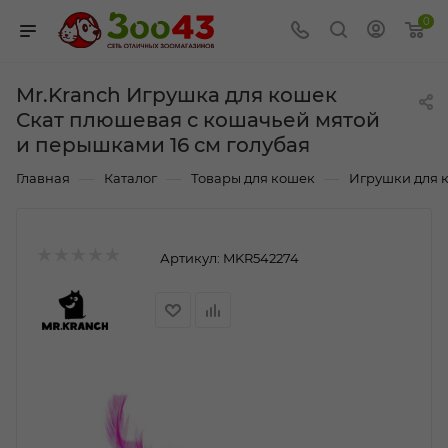
0
Mr.Kranch Игрушка для кошек
Скат плюшевая с кошачьей мятой
и перышками 16 см голубая
—
—
—
Главная
Каталог
Товары для кошек
Игрушки для 
Артикул:
MKR542274