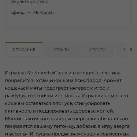
Характеристики
Бренд
—
Mr.Kranch
ОПИСАНИЕ
ОТЗЫВЫ
ОПЛАТА
ДОСТ
Игрушка Mr.Kranch «Скат» из прочного текстиля
понравится котам и кошкам всех пород. Аромат
кошачьей мяты подогреет интерес к игре и
разбудит охотничьи инстинкты. Игрушки помогают
кошкам оставаться в тонусе, стимулировать
активность и поддерживать здоровье когтей.
Мягкие тактильно приятные перышки обязательно
понравятся вашему питомцу, добавив в игру азарта
и веселья. Игрушка предназначена для совместных