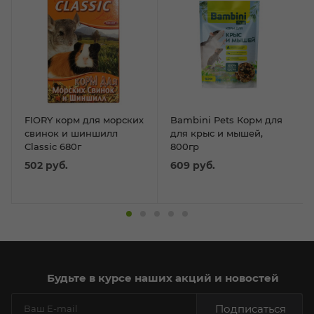
FIORY корм для морских
Bambini Pets Корм для
свинок и шиншилл
для крыс и мышей,
Classic 680г
800гр
502
руб.
609
руб.
Будьте в курсе наших акций и новостей
Подписаться