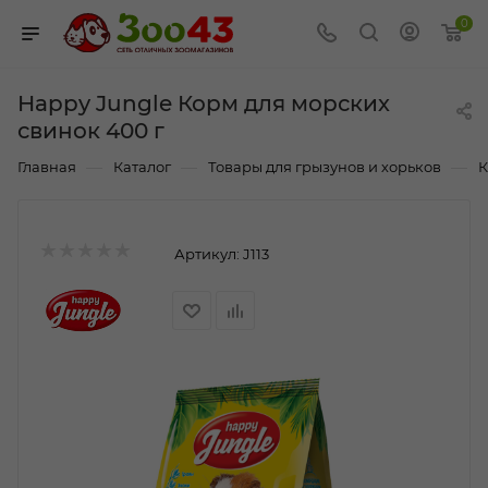
0
Happy Jungle Корм для морских
свинок 400 г
—
—
—
Главная
Каталог
Товары для грызунов и хорьков
К
Артикул:
J113