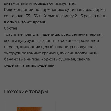
витаминами и повышают иммунитет.
Рекомендации по кормлению: суточная доза корма
составляет 35—50 г. Кормите свинку 2—3 раза в день
в одно и то же время.
Состав
травяные гранулы, пшеница, овес, семечка черная,
хлопья кукурузные, хлопья гороховые, рожковое
дерево, шиповник целый, пшеница воздушная,
экструдированные гранулы, ячмень воздушный,
банановые чипсы, морковь сушеная, свекла
сушеная, ананас сушеный
Похожие товары