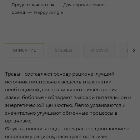
Предназначено для
—
Для морских свинок
Бренд
—
Happy Jungle
ОПИСАНИЕ
ОТЗЫВЫ
ОПЛАТА
ДОСТ
Травы - составляют основу рациона, лучший
источник питательных веществ и клетчатки,
необходимой для правильного пищеварения.
Злаки, бобовые - обладают высокой питательной и
энергетической ценностью. Легко усваиваются и
значительно улучшают обменные процессы в
организме.
Фрукты, овощи, ягоды - прекрасное дополнение к
основному рациону, насыщают организм