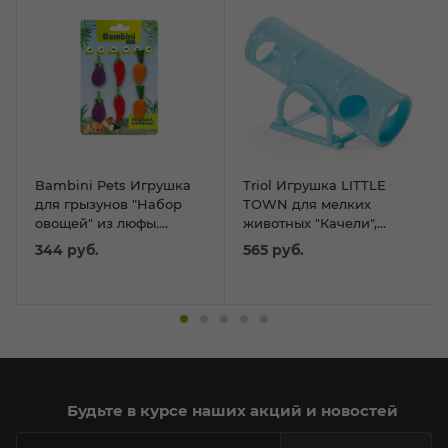
Bambini Pets Игрушка
Triol Игрушка LITTLE
для грызунов "Набор
TOWN для мелких
овощей" из люфы.
животных "Качели",
Количество 6 шт
165мм
344
руб.
565
руб.
Будьте в курсе наших акций и новостей