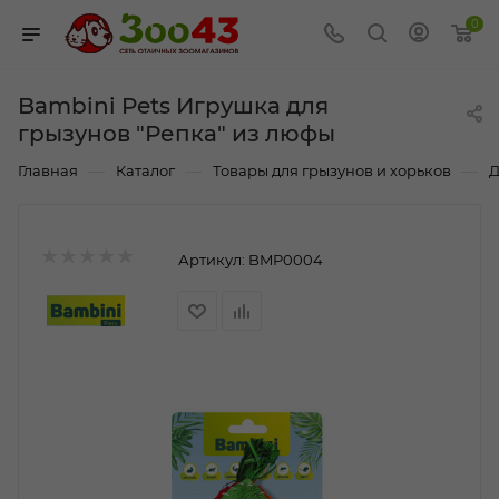
0
Bambini Pets Игрушка для
грызунов "Репка" из люфы
—
—
—
Главная
Каталог
Товары для грызунов и хорьков
Д
Артикул:
BMP0004