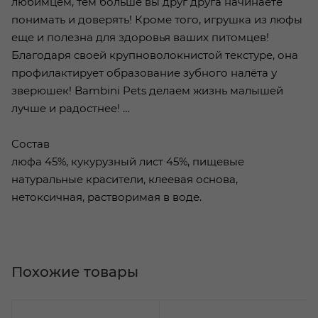
любимцем, тем больше вы друг друга начинаете
понимать и доверять! Кроме того, игрушка из люфы
еще и полезна для здоровья ваших питомцев!
Благодаря своей крупноволокнистой текстуре, она
профилактирует образование зубного налёта у
зверюшек! Bambini Pets делаем жизнь малышей
лучше и радостнее! …
Состав
люфа 45%, кукурузный лист 45%, пищевые
натуральные красители, клеевая основа,
нетоксичная, растворимая в воде.
Похожие товары