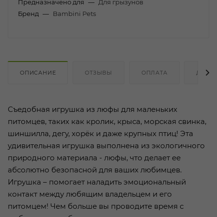
Предназначено для
—
Для грызунов
Бренд
—
Bambini Pets
ОПИСАНИЕ
ОТЗЫВЫ
ОПЛАТА
ДОСТ
Съедобная игрушка из люфы для маленьких
питомцев, таких как кролик, крыса, морская свинка,
шиншилла, дегу, хорёк и даже крупных птиц! Эта
удивительная игрушка выполнена из экологичного
природного материала - люфы, что делает ее
абсолютно безопасной для ваших любимцев.
Игрушка – помогает наладить эмоциональный
контакт между любящим владельцем и его
питомцем! Чем больше вы проводите время с