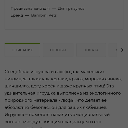
Предназначено для
—
Для грызунов
Бренд
—
Bambini Pets
ОПИСАНИЕ
ОТЗЫВЫ
ОПЛАТА
ДОСТ
Съедобная игрушка из люфы для маленьких
питомцев, таких как кролик, крыса, морская свинка,
шиншилла, дегу, хорёк и даже крупных птиц! Эта
удивительная игрушка выполнена из экологичного
природного материала - люфы, что делает ее
абсолютно безопасной для ваших любимцев.
Игрушка – помогает наладить эмоциональный
контакт между любящим владельцем и его