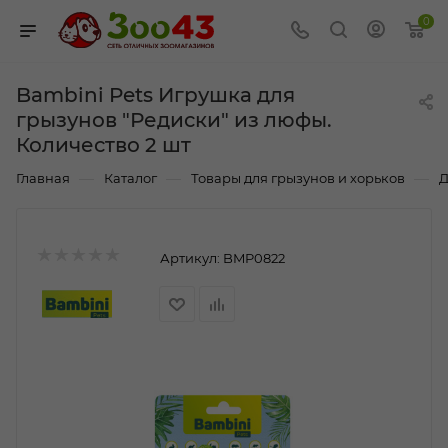
0
Bambini Pets Игрушка для
грызунов "Редиски" из люфы.
Количество 2 шт
—
—
—
Главная
Каталог
Товары для грызунов и хорьков
Д
Артикул:
BMP0822