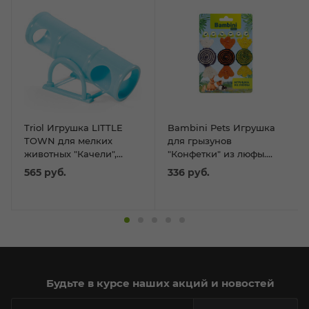
Triol Игрушка LITTLE
Bambini Pets Игрушка
TOWN для мелких
для грызунов
животных "Качели",
"Конфетки" из люфы.
165мм
Количество 3 шт
565
руб.
336
руб.
Будьте в курсе наших акций и новостей