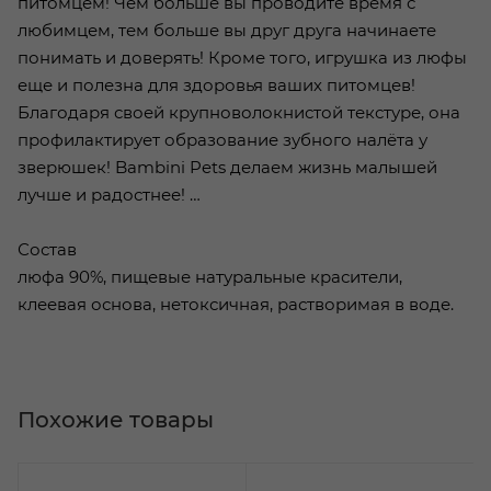
питомцем! Чем больше вы проводите время с
любимцем, тем больше вы друг друга начинаете
понимать и доверять! Кроме того, игрушка из люфы
еще и полезна для здоровья ваших питомцев!
Благодаря своей крупноволокнистой текстуре, она
профилактирует образование зубного налёта у
зверюшек! Bambini Pets делаем жизнь малышей
лучше и радостнее! …
Состав
люфа 90%, пищевые натуральные красители,
клеевая основа, нетоксичная, растворимая в воде.
Похожие товары