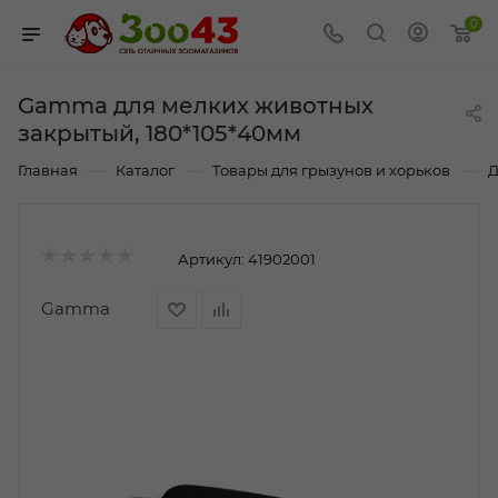
0
Gamma для мелких животных
закрытый, 180*105*40мм
—
—
—
Главная
Каталог
Товары для грызунов и хорьков
Д
Артикул:
41902001
Gamma