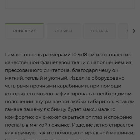
ОПИСАНИЕ
ОТЗЫВЫ
ОПЛАТА
ДОСТ
Гамак-тоннель размерами 10,5х18 см изготовлен из
качественной фланелевой ткани с наполнением из
прессованного синтепона, благодаря чему он
мягкий, теплый и уютный. Изделие оборудовано
четырьмя прочными карабинами, при помощи
которых его можно зафиксировать в необходимом
положении внутри клетки любых габаритов. В таком
гамаке вашему любимцу будет максимально
комфортно: он сможет скрыться от глаз и спокойно
поспать в мягкой лежанке. Изделие легко стирается
как вручную, так и с помощью стиральной машинки.