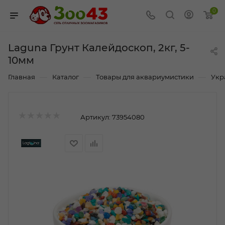
0
Laguna Грунт Калейдоскоп, 2кг, 5-
10мм
—
—
—
Главная
Каталог
Товары для аквариумистики
Укр
Артикул:
73954080