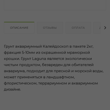
ОПИСАНИЕ
ОТЗЫВЫ
ОПЛАТА
ДОСТ
Грунт аквариумный Калейдоскоп в пакете 2кг,
фракция 5-10мм из окрашенной мраморной
крошки. Грунт Laguna является экологически
чистым продуктом, безвреден для обитателей
аквариума, подходит для пресной и морской воды,
может применяться в ландшафтном,
флористическом, террариумном и аквариумном
дизайне.